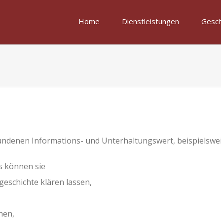
Home
Dienstleistungen
Gesch
ndenen Informations- und Unterhaltungswert, beispielswei
s können sie
geschichte klären lassen,
hen,