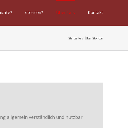
ichte?
storicon?
Über Uns
Kontakt
Startseite
/
Über Storicon
ng allgemein verständlich und nutzbar