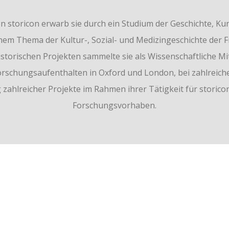
 storicon erwarb sie durch ein Studium der Geschichte, K
nem Thema der Kultur-, Sozial- und Medizingeschichte der F
rischen Projekten sammelte sie als Wissenschaftliche Mitar
Forschungsaufenthalten in Oxford und London, bei zahlreiche
ahlreicher Projekte im Rahmen ihrer Tätigkeit für storicon 
Forschungsvorhaben.