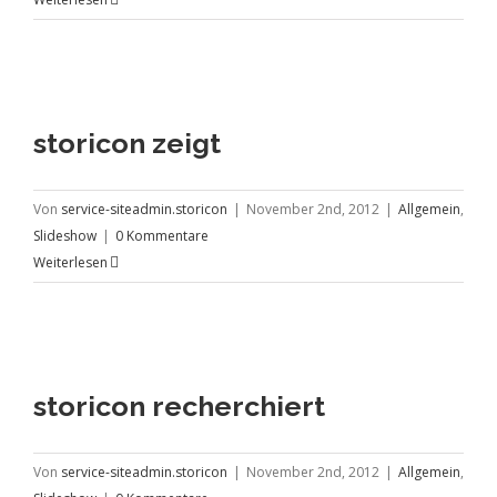
storicon zeigt
Von
service-siteadmin.storicon
|
November 2nd, 2012
|
Allgemein
,
Slideshow
|
0 Kommentare
Weiterlesen
storicon recherchiert
Von
service-siteadmin.storicon
|
November 2nd, 2012
|
Allgemein
,