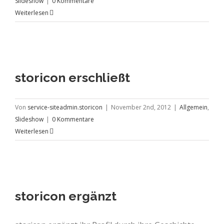
Slideshow
|
0 Kommentare
Weiterlesen
storicon erschließt
Von
service-siteadmin.storicon
|
November 2nd, 2012
|
Allgemein
,
Slideshow
|
0 Kommentare
Weiterlesen
storicon ergänzt