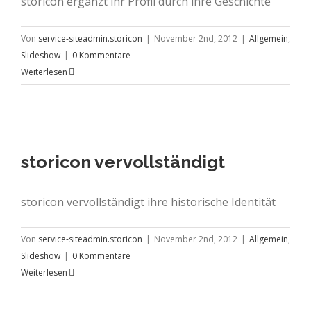
storicon ergänzt ihr Profil durch ihre Geschichte
Von
service-siteadmin.storicon
|
November 2nd, 2012
|
Allgemein
,
Slideshow
|
0 Kommentare
Weiterlesen
storicon vervollständigt
storicon vervollständigt ihre historische Identität
Von
service-siteadmin.storicon
|
November 2nd, 2012
|
Allgemein
,
Slideshow
|
0 Kommentare
Weiterlesen